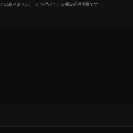
とはありません。
※
が付いている欄は必須項目です