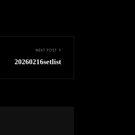
NEXT POST
20260216setlist