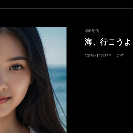
CAT
楽曲配信
LINKS
海、行こうよ
POSTED
2025年12月26日
JOKE
ON