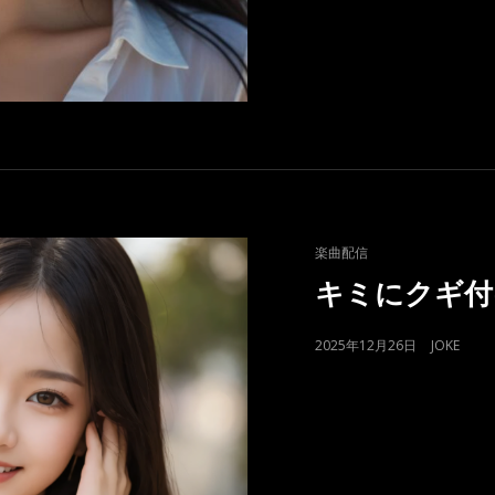
CAT
楽曲配信
LINKS
キミにクギ付
POSTED
2025年12月26日
JOKE
ON