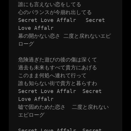
誰にも言えない恋をしてる
心のパランスが今崩れ出してる
Secret Love Affalr   Secret 
Love Affalr
幕の開かない恋さ 二度と戻れないエピ
ローグ
危険過ぎた遊びの後の傷は深くて
過去も未来もすべて貴方にあげる
このまま何処へ連れて行って
誰も知らない街で貴方と暮らすわ
Secret Love Affalr  Secret 
Love Affalr
嘘で固めためた恋さ  二度と戻れない
エピローグ
Secret Love Affalr  Secret 