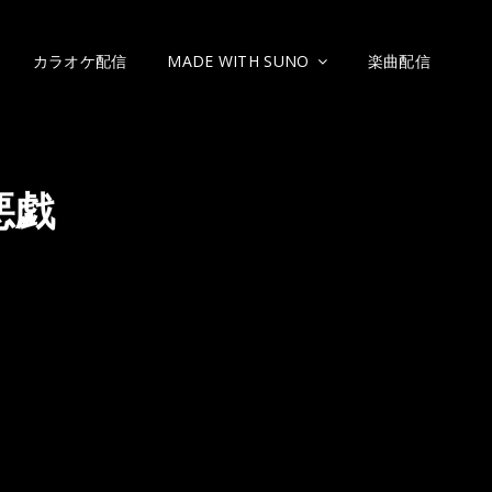
カラオケ配信
MADE WITH SUNO
楽曲配信
悪戯