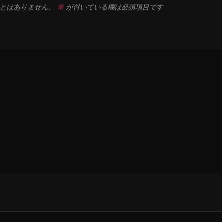
とはありません。
※
が付いている欄は必須項目です