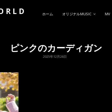
WORLD
ホーム
オリジナルMUSIC
MV
ピンクのカーディガン
POSTED
2025年12月26日
ON