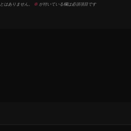
とはありません。
※
が付いている欄は必須項目です