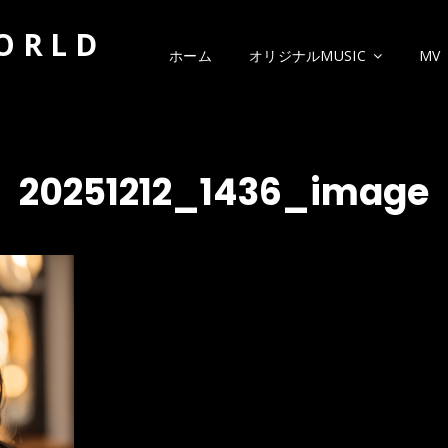
WORLD
ホーム
オリジナルMUSIC
MV
20251212_1436_image