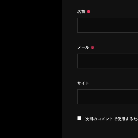
名前
※
メール
※
サイト
次回のコメントで使用するた