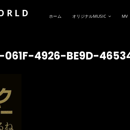
WORLD
ホーム
オリジナルMUSIC
MV
6-061F-4926-BE9D-4653