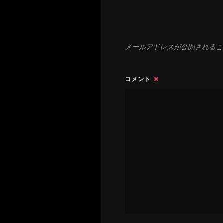
ン
メールアドレスが公開されるこ
コメント
※