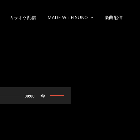
カラオケ配信
MADE WITH SUNO
楽曲配信
ボ
00:00
リ
ュ
ー
ム