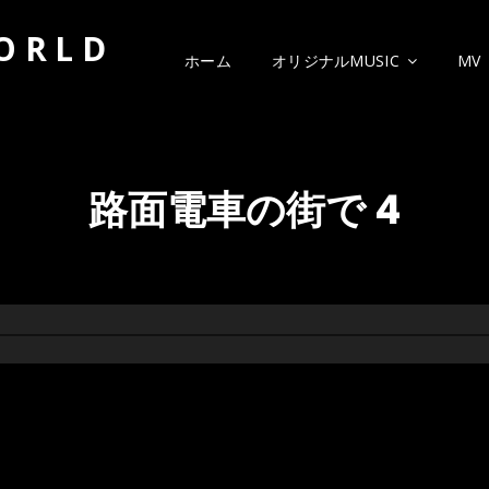
WORLD
ホーム
オリジナルMUSIC
MV
路面電車の街で 4