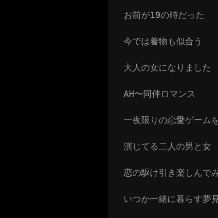
お前が19の時だった
今では着物も似合う
大人の女になりました
AH〜同伴ロマンス
一夜限りの恋愛ゲーム
演じてる二人の男と女
恋の駆け引き楽しんで
いつか一緒に暮らす夢