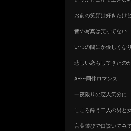
お前の笑顔は好きだけ
昔の写真は笑ってない
いつの間にか優しくな
悲しい恋もしてきたの
AH〜同伴ロマンス
一夜限りの恋人気分に
こころ酔う二人の男と
言葉遊びで口説いてみ