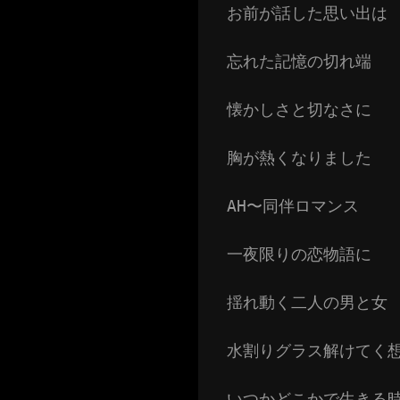
お前が話した思い出は
忘れた記憶の切れ端
懐かしさと切なさに
胸が熱くなりました
AH〜同伴ロマンス
一夜限りの恋物語に
揺れ動く二人の男と女
水割りグラス解けてく
いつかどこかで生きる