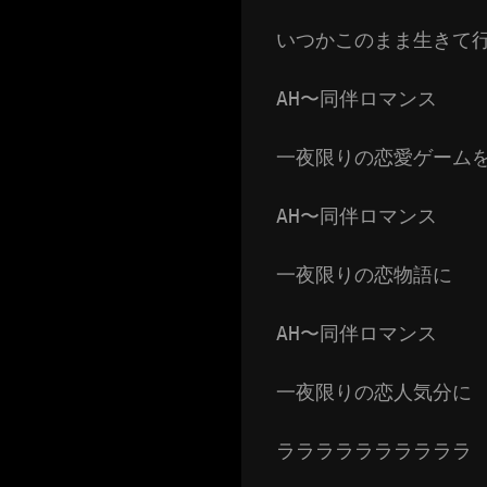
いつかこのまま生きて
AH〜同伴ロマンス
一夜限りの恋愛ゲーム
AH〜同伴ロマンス
一夜限りの恋物語に
AH〜同伴ロマンス
一夜限りの恋人気分に
ララララララララララ